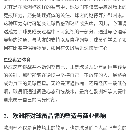
尤其是在欧洲杯这样的赛事中，球员们不仅需要应对场上的
竞技压力，还要处理媒体的关注、球迷的期待等外部因素。
这种压力有时可能会让球员感到迷茫或焦虑，因此，心理调
适成为了球员成长过程中不可忽视的一部分。通过与心理辅
导师的沟通、与队友的支持以及自我调整，球员们学会了如
何在比赛中保持冷静，如何在失败后迅速恢复信心。
星空·综合体育
适应这些挑战并不断调整自己，正是球员从少年到巨星转变
的关键。那些能够在逆境中坚持自己、不放弃的人，最终会
成为真正的足球巨星。无论是遭遇伤病，还是经历一段低谷
期，球员们通过调整心态和技战术，最终在欧洲杯等大赛中
迎来属于自己的高光时刻。
3、欧洲杯对球员品牌的塑造与商业影响
欧洲杯不仅是竞技场上的较量，也是球员们个人品牌塑造的