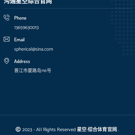
沟通星空综合官网
Phone
13659630013
Email
spherical@sina.com
Address
晋江市厦路岛116号
2023 - All Rights Reserved
星空·综合体育官网
.