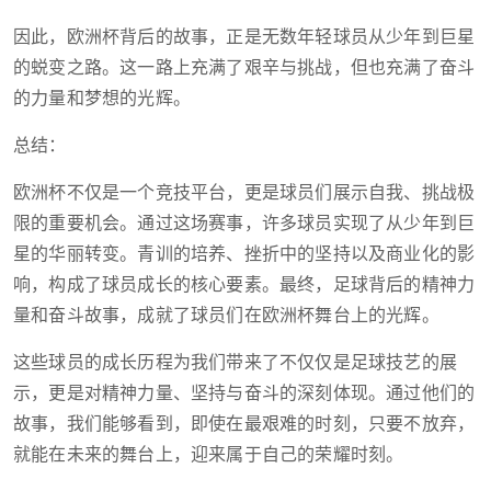
因此，欧洲杯背后的故事，正是无数年轻球员从少年到巨星
的蜕变之路。这一路上充满了艰辛与挑战，但也充满了奋斗
的力量和梦想的光辉。
总结：
欧洲杯不仅是一个竞技平台，更是球员们展示自我、挑战极
限的重要机会。通过这场赛事，许多球员实现了从少年到巨
星的华丽转变。青训的培养、挫折中的坚持以及商业化的影
响，构成了球员成长的核心要素。最终，足球背后的精神力
量和奋斗故事，成就了球员们在欧洲杯舞台上的光辉。
这些球员的成长历程为我们带来了不仅仅是足球技艺的展
示，更是对精神力量、坚持与奋斗的深刻体现。通过他们的
故事，我们能够看到，即使在最艰难的时刻，只要不放弃，
就能在未来的舞台上，迎来属于自己的荣耀时刻。