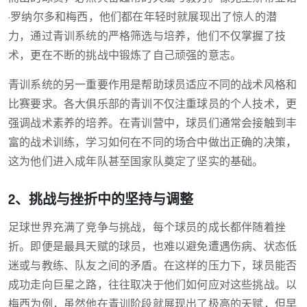
·罗纳尔多和梅西，他们都在年轻时就展现出了惊人的潜
力，通过青训系统的严格筛选与培养，他们不仅掌握了技
术，更在不断的挑战中锻炼了自己顽强的意志。
青训系统的另一重要作用是帮助球员适应不同的战术风格和
比赛要求。各大俱乐部的青训不仅注重球员的个人技术，更
强调战术素养的培养。在青训营中，球员们通常会接触到丰
富的战术训练，学习如何在不同的场合中做出正确的决策，
这为他们进入成年队甚至国家队奠定了坚实的基础。
2、挑战与挫折中的坚持与调整
足球世界充满了竞争与挑战，每个球员的成长都伴随着挫
折。即便是最具天赋的球员，也难以避免遭遇伤病、状态低
迷或与教练、队友之间的矛盾。在这样的压力下，球员能否
成功走向巨星之路，往往取决于他们如何应对这些挑战。以
梅西为例，虽然他在青训阶段就展现出了极高的天赋，但早