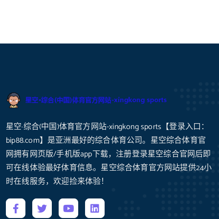
星空·综合(中国)体育官方网站-xingkong sports【登录入口：
bip88.com】是亚洲最好的综合体育公司。星空综合体育官
网拥有网页版/手机版app下载，注册登录星空综合官网后即
可在线体验最好体育信息。星空综合体育官方网站提供24小
时在线服务，欢迎捡来体验！