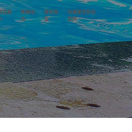
项目展
新闻动
服务类
沟通星空综合
示
态
型
官网