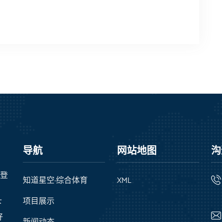
导航
网站地图
沟
【登
知道星空·综合体育
XML
项目展示
下
好