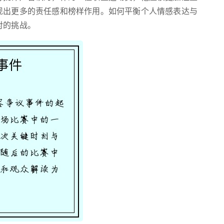
现出更多的责任感和榜样作用。如何平衡个人情感表达与
对的挑战。