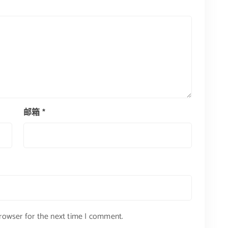
邮箱
*
browser for the next time I comment.