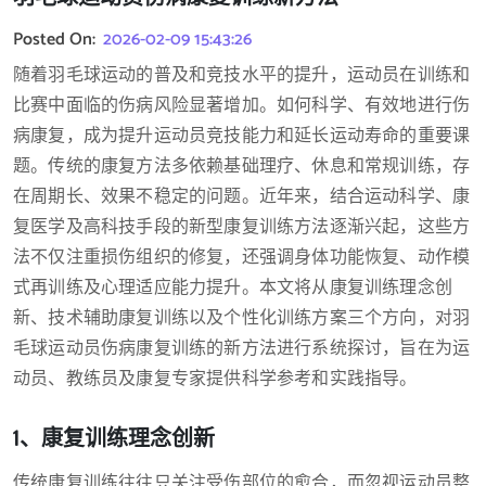
Posted On:
2026-02-09 15:43:26
随着羽毛球运动的普及和竞技水平的提升，运动员在训练和
比赛中面临的伤病风险显著增加。如何科学、有效地进行伤
病康复，成为提升运动员竞技能力和延长运动寿命的重要课
题。传统的康复方法多依赖基础理疗、休息和常规训练，存
在周期长、效果不稳定的问题。近年来，结合运动科学、康
复医学及高科技手段的新型康复训练方法逐渐兴起，这些方
法不仅注重损伤组织的修复，还强调身体功能恢复、动作模
式再训练及心理适应能力提升。本文将从康复训练理念创
新、技术辅助康复训练以及个性化训练方案三个方向，对羽
毛球运动员伤病康复训练的新方法进行系统探讨，旨在为运
动员、教练员及康复专家提供科学参考和实践指导。
1、康复训练理念创新
传统康复训练往往只关注受伤部位的愈合，而忽视运动员整