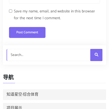
Save my name, email, and website in this browser
for the next time I comment.
导航
知道星空·综合体育
项目展示