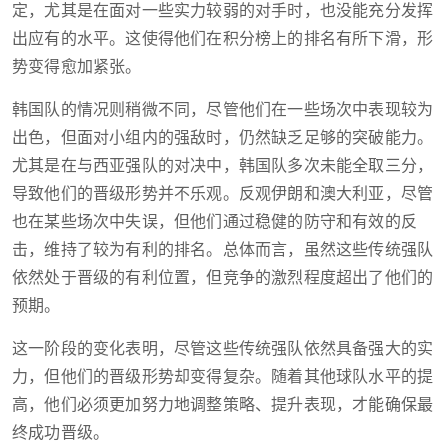
定，尤其是在面对一些实力较弱的对手时，也没能充分发挥
出应有的水平。这使得他们在积分榜上的排名有所下滑，形
势变得愈加紧张。
韩国队的情况则稍微不同，尽管他们在一些场次中表现较为
出色，但面对小组内的强敌时，仍然缺乏足够的突破能力。
尤其是在与西亚强队的对决中，韩国队多次未能全取三分，
导致他们的晋级形势并不乐观。反观伊朗和澳大利亚，尽管
也在某些场次中失误，但他们通过稳健的防守和有效的反
击，维持了较为有利的排名。总体而言，虽然这些传统强队
依然处于晋级的有利位置，但竞争的激烈程度超出了他们的
预期。
这一阶段的变化表明，尽管这些传统强队依然具备强大的实
力，但他们的晋级形势却变得复杂。随着其他球队水平的提
高，他们必须更加努力地调整策略、提升表现，才能确保最
终成功晋级。