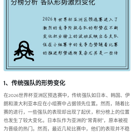
1、传统强队的形势变化
在2026世界杯亚洲区预选赛中，传统强队如日本、韩国、伊
朗和澳大利亚本应在小组赛中占据领先位置。然而，随着比
赛的进行，一些强队的表现却出现了起伏，积分榜上的位置
也发生了较大变化。日本队作为亚洲的“常青树”，原本被视
为晋级的热门。然而，最近几轮比赛中，他们的表现并不稳