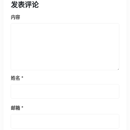
发表评论
内容
姓名
*
邮箱
*