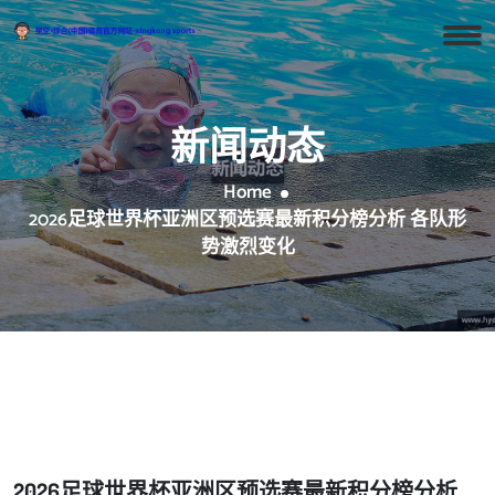
新闻动态
Home
2026足球世界杯亚洲区预选赛最新积分榜分析 各队形
势激烈变化
2026足球世界杯亚洲区预选赛最新积分榜分析