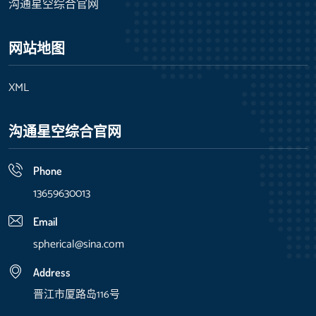
沟通星空综合官网
网站地图
XML
沟通星空综合官网
Phone
13659630013
Email
spherical@sina.com
Address
晋江市厦路岛116号