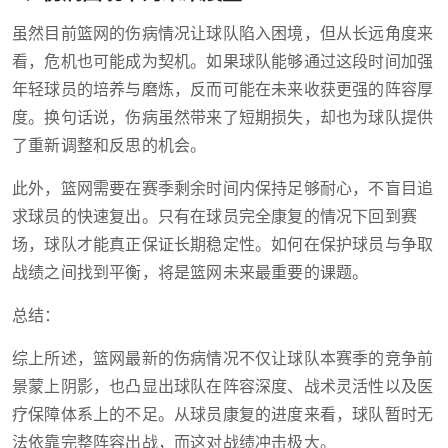
虽然目前篮网的伤病情况让球队陷入困境，但从长远角度来
看，危机也可能成为契机。如果球队能够通过这段时间加强
年轻球员的培养与磨炼，反而可能在未来收获更强的阵容厚
度。换句话说，伤病虽然带来了短期损失，却也为球队提供
了重新调整和反思的机会。
此外，篮网需要在赛季剩余时间内保持足够耐心，不盲目追
求球员的快速复出。只有在球员完全康复的情况下回到赛
场，球队才能真正保证长期稳定性。如何在保护球员与争取
战绩之间找到平衡，将是篮网未来最重要的课题。
总结：
综上所述，篮网最新的伤病情况不仅让球队本赛季的竞争前
景蒙上阴影，也凸显出球队在阵容深度、战术灵活性以及医
疗保障体系上的不足。从球员康复的进度来看，球队暂时无
法依靠完整阵容出战，而这对战绩冲击极大。