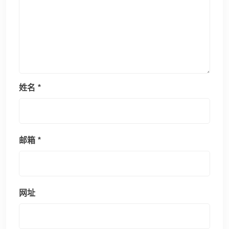
姓名
*
邮箱
*
网址