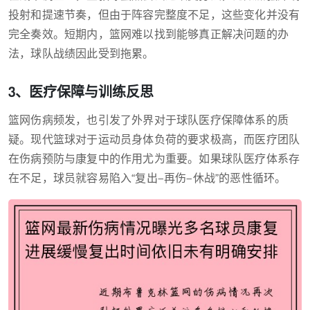
投射和提速节奏，但由于阵容完整度不足，这些变化并没有
完全奏效。短期内，篮网难以找到能够真正解决问题的办
法，球队战绩因此受到拖累。
3、医疗保障与训练反思
篮网伤病频发，也引发了外界对于球队医疗保障体系的质
疑。现代篮球对于运动员身体负荷的要求极高，而医疗团队
在伤病预防与康复中的作用尤为重要。如果球队医疗体系存
在不足，球员就容易陷入“复出—再伤—休战”的恶性循环。