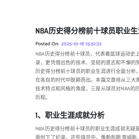
NBA历史得分榜前十球员职业
Posted On:
2025-10-18 15:32:33
NBA历史得分榜前十球员，代表着篮球运动史
录，更凭借出色的技术、坚韧的意志和不懈的努
历史得分榜前十球员的职业生涯进行全面分析
在各自的时代中脱颖而出。本篇文章将从三大
技术特点和风格的角度，三是从球员对NBA的
历程。
1、职业生涯成就分析
NBA历史得分榜前十球员的职业生涯成就无疑
面创下了纪录。这些球员中，像勒布朗·詹姆斯