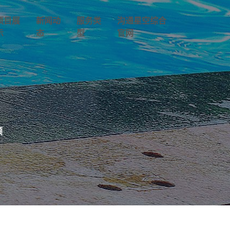
项目展
新闻动
服务类
沟通星空综合
示
态
型
官网
顾