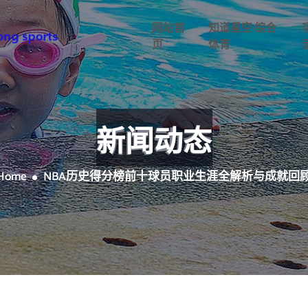
网站首
知道星空·综合
页
体育
新闻动态
Home
NBA历史得分榜前十球员职业生涯全解析与成就回