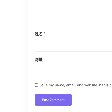
姓名
*
网址
Save my name, email, and website in this 