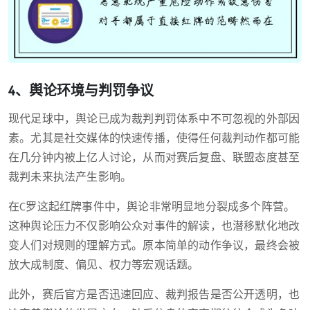
4、舆论环境与判罚争议
现代足球中，舆论已成为裁判判罚体系中不可忽视的外部因
素。尤其是社交媒体的快速传播，使得任何裁判动作都可能
在几分钟内被上亿人讨论，从而对赛后复盘、联盟态度甚至
裁判未来执法产生影响。
在C罗这起红牌事件中，舆论非常明显地分裂成多个阵营。
这种舆论压力不仅影响公众对事件的解读，也潜移默化地改
变人们对规则的理解方式。原本简单的动作争议，最终会被
放大成制度、偏见、权力等宏观话题。
此外，赛后官方是否迅速回应、裁判报告是否公开透明，也