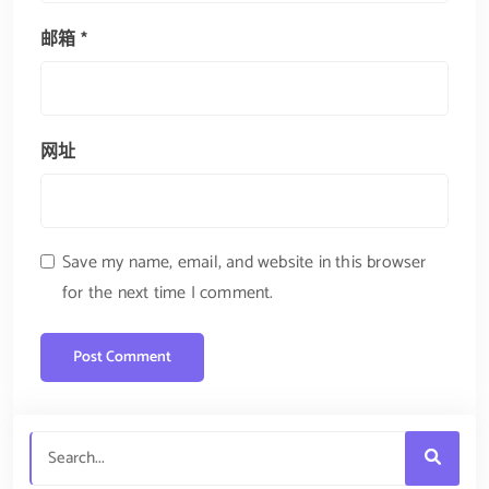
邮箱
*
网址
Save my name, email, and website in this browser
for the next time I comment.