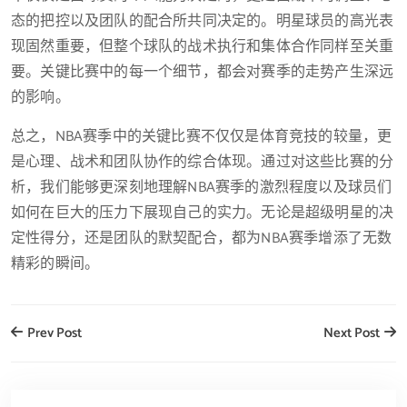
态的把控以及团队的配合所共同决定的。明星球员的高光表
现固然重要，但整个球队的战术执行和集体合作同样至关重
要。关键比赛中的每一个细节，都会对赛季的走势产生深远
的影响。
总之，NBA赛季中的关键比赛不仅仅是体育竞技的较量，更
是心理、战术和团队协作的综合体现。通过对这些比赛的分
析，我们能够更深刻地理解NBA赛季的激烈程度以及球员们
如何在巨大的压力下展现自己的实力。无论是超级明星的决
定性得分，还是团队的默契配合，都为NBA赛季增添了无数
精彩的瞬间。
Prev Post
Next Post