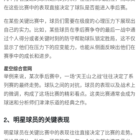
在这些比赛中的表现直接决定了球队是否能进入季后赛。
在某些关键比赛中，球员们需要在极度的心理压力下展现出
自己的实力。比如，某些球员在季后赛争夺的最后一战中通
过个人得分或者关键时刻的防守帮助球队锁定胜局，这不仅
显示了他们在压力下的应变能力，也能从侧面反映出他们在
赛季中的成长和进步。
星空综合官网
举例来说，某次季后赛中，一场“天王山之战”往往决定了系
列赛的最终走势。球队之间的对抗，球员的表现以及战术上
的微调，构成了这场比赛的精彩看点。这类比赛通常会成为
球迷和分析师们津津乐道的经典之作。
2、明星球员的关键表现
明星球员在关键比赛中的表现往往直接决定了比赛的走势。