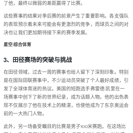
了他，最终以微弱的差距赢得了比赛。
这些赛事的结果对季后赛的前景产生了重要影响。各支强队
的表现预示着未来可能会有更激烈的竞争，而球员之间的对
决也让我们更加期待接下来的赛季发展。
星空·综合体育
3、田径赛场的突破与挑战
在田径领域，过去一周的赛事也给人留下了深刻印象。特别
是在国际田联赛事中，不少运动员突破了个人最好成绩，引
发了全球体育迷的热议。美国的短跑选手弗雷德·凯里在一
场赛事中创下了新的世界纪录，成为话题人物。他的出色表
现不仅展示了他在技术上的精湛，也使他成为了东京奥运会
前的一大热门人物。
此外，另一场备受瞩目的比赛是男子100米赛跑。在这场比