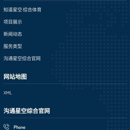
知道星空·综合体育
项目展示
新闻动态
服务类型
沟通星空综合官网
网站地图
XML
沟通星空综合官网
Phone