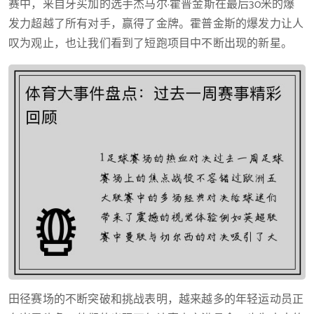
赛中，来自牙买加的选手杰马尔·霍普金斯在最后30米的爆
发力超越了所有对手，赢得了金牌。霍普金斯的爆发力让人
叹为观止，也让我们看到了短跑项目中不断出现的新星。
田径赛场的不断突破和挑战表明，越来越多的年轻运动员正