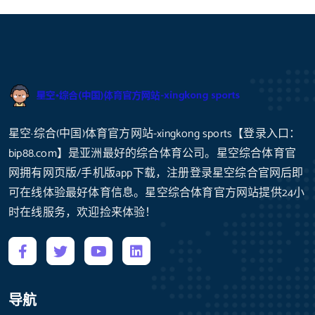
星空·综合(中国)体育官方网站-xingkong sports【登录入口：
bip88.com】是亚洲最好的综合体育公司。星空综合体育官
网拥有网页版/手机版app下载，注册登录星空综合官网后即
可在线体验最好体育信息。星空综合体育官方网站提供24小
时在线服务，欢迎捡来体验！
导航