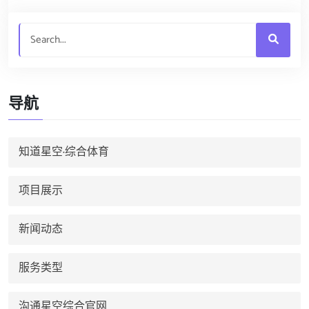
导航
知道星空·综合体育
项目展示
新闻动态
服务类型
沟通星空综合官网