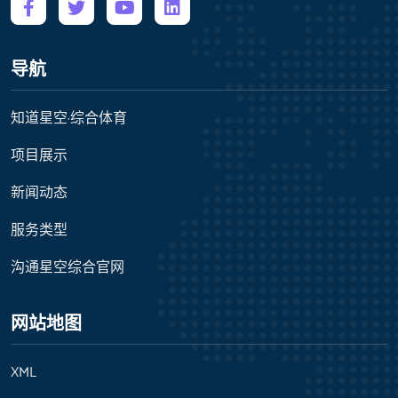
导航
知道星空·综合体育
项目展示
新闻动态
服务类型
沟通星空综合官网
网站地图
XML