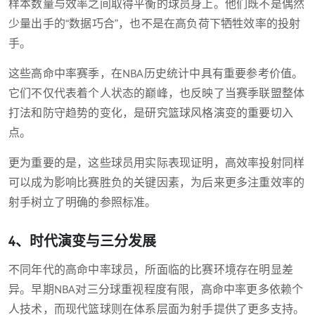
样本数量与效率之间取得平衡的球员身上。他们既不是偶然
少量出手的“数据巧合”，也不是在高负荷下牺牲效率的投射
手。
这些高命中率赛季，在NBA历史统计中具有重要参考价值。
它们不仅代表着个人状态的巅峰，也反映了当赛季联盟整体
打法和防守趋势的变化，是研究篮球风格演变的重要切入
点。
更为重要的是，这些球员用实际表现证明，高效率投射同样
可以成为影响比赛胜负的关键因素，为后来更多注重效率的
射手树立了明确的参照标准。
4、时代演变与三分发展
不同年代的高命中率球员，所面临的比赛环境存在明显差
异。早期NBA对三分球重视程度有限，高命中率更多依赖个
人技术，而现代篮球则在体系层面为射手提供了更多支持。