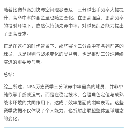
随着比赛节奏加快与空间理念普及，三分球出手频率大幅提
升，高命中率的含金量也随之变化。在更高强度、更高频率
的投射环境下，依然保持领先命中率，对球员综合能力提出
了更高要求。
正是在这样的时代背景下，那些赛季三分命中率名列前茅的
球员，既是规则与战术变化的受益者，也是推动三分球持续
演进的重要参与者。
总结：
综上所述，NBA历史赛季三分球命中率最高的球员，并非单
纯依靠手感或运气，而是在稳定技术、合理角色定位与成熟
战术环境的共同作用下，达成了效率层面的巅峰表现。这些
赛季数据不仅体现了个人能力，也折射出联盟整体篮球理念
的变化。