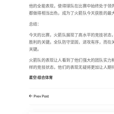
他的全能表现，使得球队在比赛中始终处于领
都做得相当出色，成为了火箭队今天获胜的最
总结：
今天的比赛，火箭队展现了高水平的竞技状态
胜利的关键。全队防守坚固，进攻有序，而在
关键。
火箭队的表现让人看到了他们强大的团队实力
样的竞技状态，他们的表现无疑将更加让人期
星空·综合体育
Prev Post