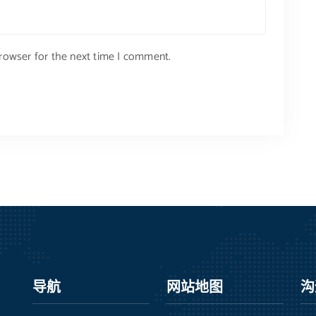
browser for the next time I comment.
导航
网站地图
沟