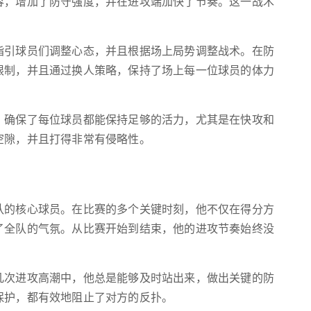
容，增加了防守强度，并在进攻端加快了节奏。这一战术
指引球员们调整心态，并且根据场上局势调整战术。在防
限制，并且通过换人策略，保持了场上每一位球员的体力
，确保了每位球员都能保持足够的活力，尤其是在快攻和
空隙，并且打得非常有侵略性。
队的核心球员。在比赛的多个关键时刻，他不仅在得分方
了全队的气氛。从比赛开始到结束，他的进攻节奏始终没
几次进攻高潮中，他总是能够及时站出来，做出关键的防
保护，都有效地阻止了对方的反扑。