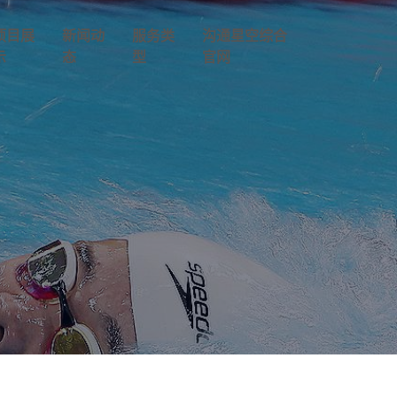
项目展
新闻动
服务类
沟通星空综合
示
态
型
官网