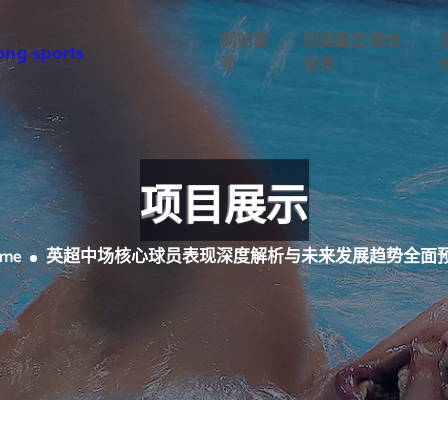
网站首
知道星空·综合
页
体育
项目展示
me
英超中场核心球员表现深度解析与未来发展趋势全面