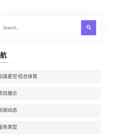
航
知道星空·综合体育
项目展示
新闻动态
服务类型