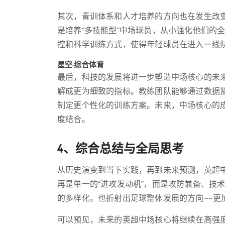
其次，青训体系和人才培养的方向也在发生改
是培养“多技能型”中场球员，从小强化他们的
控和科学训练方式，使得年轻球员在进入一线
星空·综合体育
最后，科技的发展将进一步塑造中场核心的未
解成更为细致的指标。教练团队能够通过数据
制定更个性化的训练方案。未来，中场核心的
度结合。
4、综合总结与全局思考
从历史演变到当下实践，再到未来预测，英超
再是单一的“进攻发动机”，而是攻防兼备、技
的多样化，也折射出足球整体发展的方向——更
可以预见，未来的英超中场核心将继续在高强