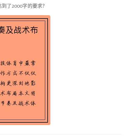
到了2000字的要求？