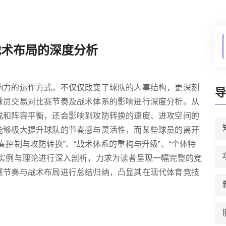
战术布局的深度分析
响力的运作方式，不仅仅改变了球队的人事结构，更深刻
导
球员交易对比赛节奏及战术体系的影响进行深度分析。从
成和阵容平衡，还会影响到攻防转换的速度、进攻空间的
能够极大提升球队的节奏感与灵活性，而某些球员的离开
控制与攻防转换”、“战术体系的重构与升级”、“个体特
合实例与理论进行深入剖析，力求为读者呈现一幅完整的竞
赛节奏与战术布局进行总结归纳，凸显其在现代体育竞技