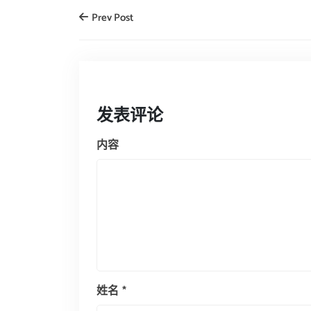
Prev Post
发表评论
内容
姓名
*