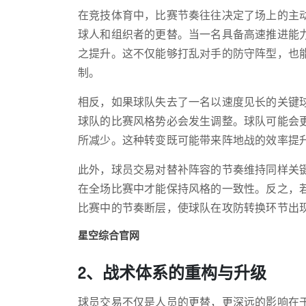
在竞技体育中，比赛节奏往往决定了场上的主
球人和组织者的更替。当一名具备高速推进能
之提升。这不仅能够打乱对手的防守阵型，也
制。
相反，如果球队失去了一名以速度见长的关键
球队的比赛风格势必会发生调整。球队可能会
所减少。这种转变既可能带来阵地战的效率提
此外，球员交易对替补阵容的节奏维持同样关
在全场比赛中才能保持风格的一致性。反之，
比赛中的节奏断层，使球队在攻防转换环节出
星空综合官网
2、战术体系的重构与升级
球员交易不仅是人员的更替，更深远的影响在