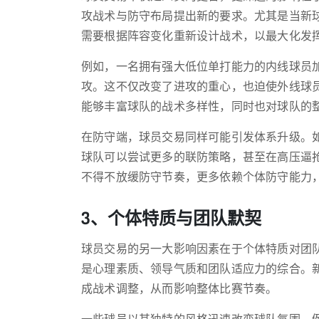
攻战术与防守布局提出新的要求。尤其是当新
需要根据阵容变化重新设计战术，以最大化发
例如，一名拥有强大低位单打能力的内线球员
攻。这不仅改变了进攻的重心，也迫使外线球
能够丰富球队的战术多样性，同时也对球队的
在防守端，球员交易同样可能引发体系升级。
球队可以尝试更多的联防策略，甚至在高压逼
不得不放缓防守节奏，更多依赖个体防守能力
3、个体特质与团队默契
球员交易的另一大影响因素在于个体特质对团
是心理素质、领导气质和团队适应力的综合。
成战术调整，从而影响整体比赛节奏。