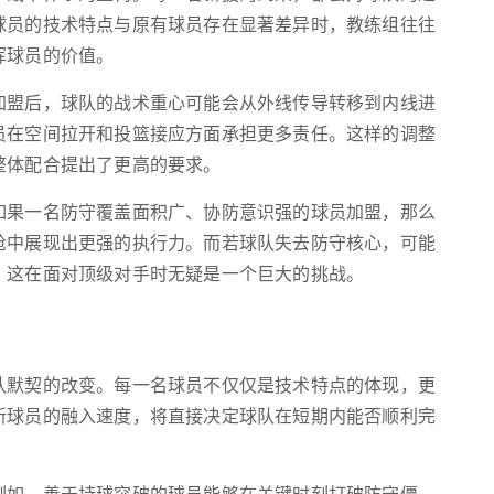
球员的技术特点与原有球员存在显著差异时，教练组往往
挥球员的价值。
加盟后，球队的战术重心可能会从外线传导转移到内线进
员在空间拉开和投篮接应方面承担更多责任。这样的调整
整体配合提出了更高的要求。
如果一名防守覆盖面积广、协防意识强的球员加盟，那么
抢中展现出更强的执行力。而若球队失去防守核心，可能
，这在面对顶级对手时无疑是一个巨大的挑战。
队默契的改变。每一名球员不仅仅是技术特点的体现，更
新球员的融入速度，将直接决定球队在短期内能否顺利完