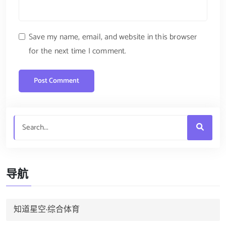
Save my name, email, and website in this browser
for the next time I comment.
导航
知道星空·综合体育