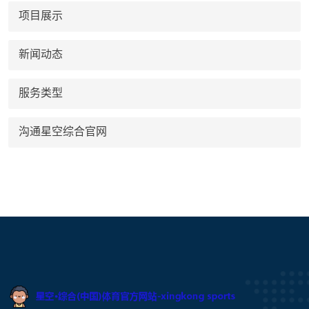
项目展示
新闻动态
服务类型
沟通星空综合官网