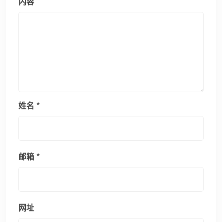
内容
姓名
*
邮箱
*
网址