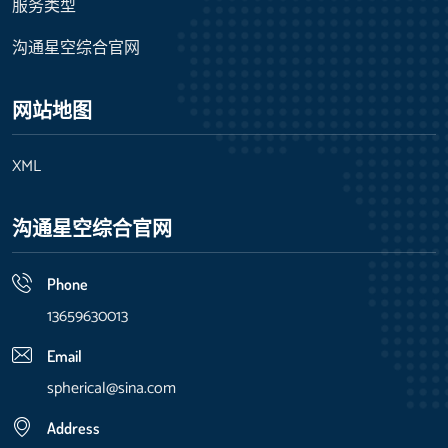
服务类型
沟通星空综合官网
网站地图
XML
沟通星空综合官网
Phone
13659630013
Email
spherical@sina.com
Address