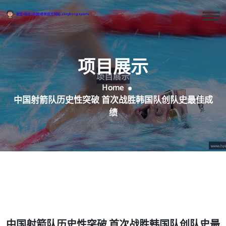
项目展示
Home
中国射箭队历史性突破 首次战胜韩国队创队史最佳成
绩
中国射箭队历史性突破 首次战胜韩国队创队史最