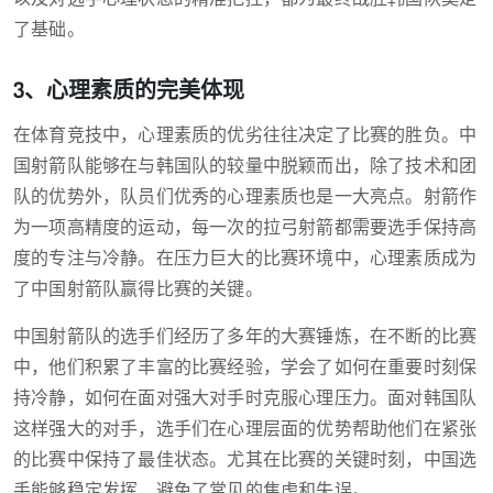
了基础。
3、心理素质的完美体现
在体育竞技中，心理素质的优劣往往决定了比赛的胜负。中
国射箭队能够在与韩国队的较量中脱颖而出，除了技术和团
队的优势外，队员们优秀的心理素质也是一大亮点。射箭作
为一项高精度的运动，每一次的拉弓射箭都需要选手保持高
度的专注与冷静。在压力巨大的比赛环境中，心理素质成为
了中国射箭队赢得比赛的关键。
中国射箭队的选手们经历了多年的大赛锤炼，在不断的比赛
中，他们积累了丰富的比赛经验，学会了如何在重要时刻保
持冷静，如何在面对强大对手时克服心理压力。面对韩国队
这样强大的对手，选手们在心理层面的优势帮助他们在紧张
的比赛中保持了最佳状态。尤其在比赛的关键时刻，中国选
手能够稳定发挥，避免了常见的焦虑和失误。