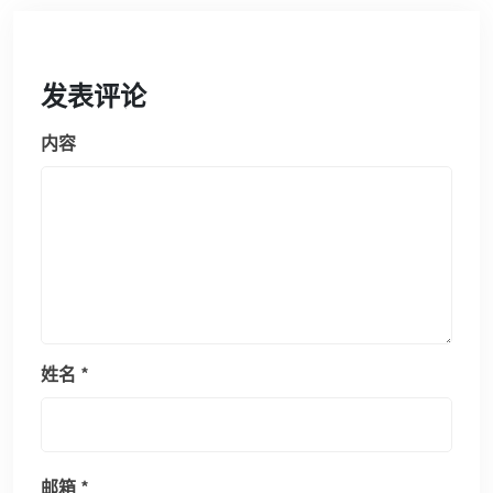
发表评论
内容
姓名
*
邮箱
*