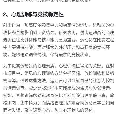
在奥运会等高水平比赛中保持稳定的竞技状态。
2、心理训练与竞技稳定性
射击作为一项高度依赖集中力和稳定性的运动，运动员的心
理状态直接影响到比赛结果。研究表明，射击运动员的心理
素质往往比其体能与技术能力更为重要。运动员在比赛过程
中需要保持冷静，面对强大的外部压力和高强度的竞技环
境，能够迅速调整情绪，保持最优的竞技状态。
为了提高运动员的心理素质，心理训练显得尤为关键。在射
击项目中，常见的心理训练方法包括冥想、放松训练和情绪
管理等。通过这些方法，运动员可以训练自己的注意力控制
与情绪调节，减少比赛过程中可能出现的焦虑与紧张情绪。
例如，冥想训练帮助运动员在比赛前能够迅速平静下来，放
松肌肉，集中精力；而情绪管理训练则帮助运动员学会如何
面对失误，及时调整心态，防止心理状态的恶化。