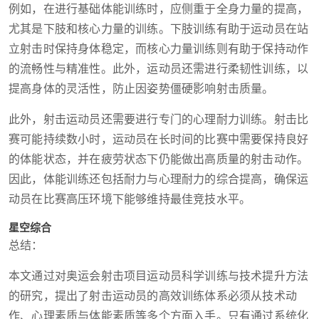
例如，在进行基础体能训练时，应侧重于全身力量的提高，
尤其是下肢和核心力量的训练。下肢训练有助于运动员在站
立射击时保持身体稳定，而核心力量训练则有助于保持动作
的流畅性与精准性。此外，运动员还需进行柔韧性训练，以
提高身体的灵活性，防止因姿势僵硬影响射击质量。
此外，射击运动员还需要进行专门的心理耐力训练。射击比
赛可能持续数小时，运动员在长时间的比赛中需要保持良好
的体能状态，并在疲劳状态下仍能做出高质量的射击动作。
因此，体能训练还包括耐力与心理耐力的综合提高，确保运
动员在比赛高压环境下能够维持最佳竞技水平。
星空综合
总结：
本文通过对奥运会射击项目运动员科学训练与技术提升方法
的研究，提出了射击运动员的高效训练体系必须从技术动
作、心理素质与体能素质等多个方面入手。只有通过系统化