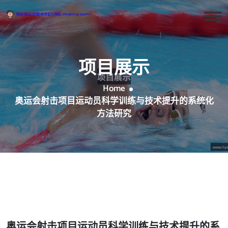
项目展示
Home
奥运会射击项目运动员科学训练与技术提升的系统化
方法研究
奥运会射击项目运动员科学训练与技术提升的系