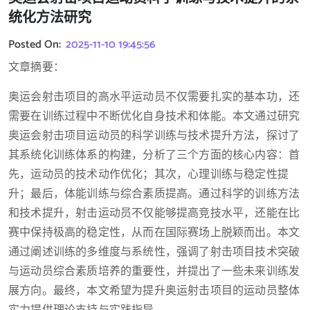
统化方法研究
Posted On:
2025-11-10 19:45:56
文章摘要：
奥运会射击项目的高水平运动员不仅需要扎实的基本功，还
需要在训练过程中不断优化自身技术和体能。本文通过研究
奥运会射击项目运动员的科学训练与技术提升方法，探讨了
其系统化训练体系的构建，分析了三个方面的核心内容：首
先，运动员的技术动作优化；其次，心理训练与稳定性提
升；最后，体能训练与综合素质提高。通过科学的训练方法
和技术提升，射击运动员不仅能够提高竞技水平，还能在比
赛中保持极高的稳定性，从而在国际赛场上脱颖而出。本文
通过阐述训练的多维度与系统性，强调了射击项目技术突破
与运动员综合素质培养的重要性，并提出了一些未来训练发
展方向。最终，本文希望为提升奥运射击项目的运动员整体