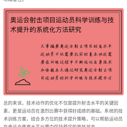
总的来说，技术动作的优化不仅是提升射击水平的关键因
素，更是运动员在激烈比赛中获得好成绩的基础。系统的技
术训练方案，结合多方位的技术提升策略，可以帮助运动员