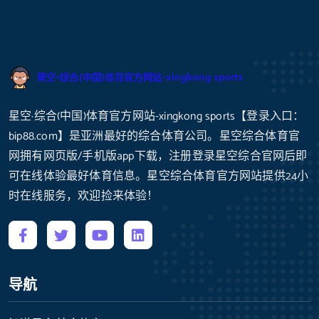
星空·综合(中国)体育官方网站-xingkong sports【登录入口：
bip88.com】是亚洲最好的综合体育公司。星空综合体育官
网拥有网页版/手机版app下载，注册登录星空综合官网后即
可在线体验最好体育信息。星空综合体育官方网站提供24小
时在线服务，欢迎捡来体验！
导航