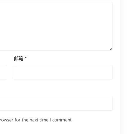
邮箱
*
browser for the next time I comment.