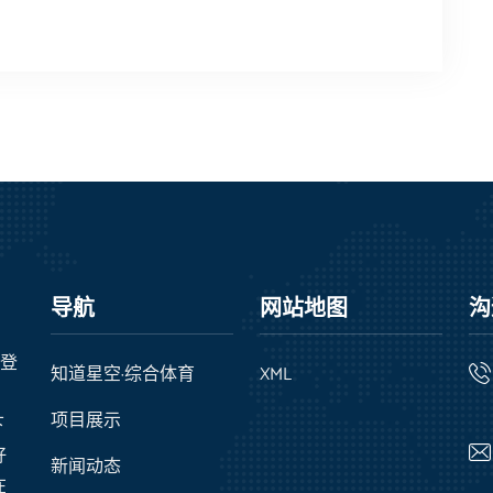
导航
网站地图
沟
【登
知道星空·综合体育
XML
项目展示
下
好
新闻动态
在