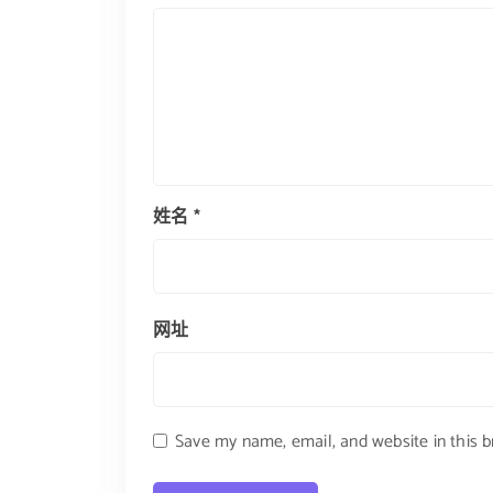
姓名
*
网址
Save my name, email, and website in this 