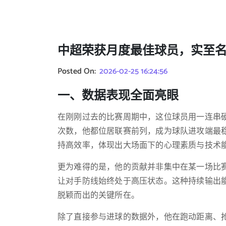
中超荣获月度最佳球员，实至
Posted On:
2026-02-25 16:24:56
一、数据表现全面亮眼
在刚刚过去的比赛周期中，这位球员用一连串
次数，他都位居联赛前列，成为球队进攻端最
持高效率，体现出大场面下的心理素质与技术
更为难得的是，他的贡献并非集中在某一场比
让对手防线始终处于高压状态。这种持续输出能
脱颖而出的关键所在。
除了直接参与进球的数据外，他在跑动距离、