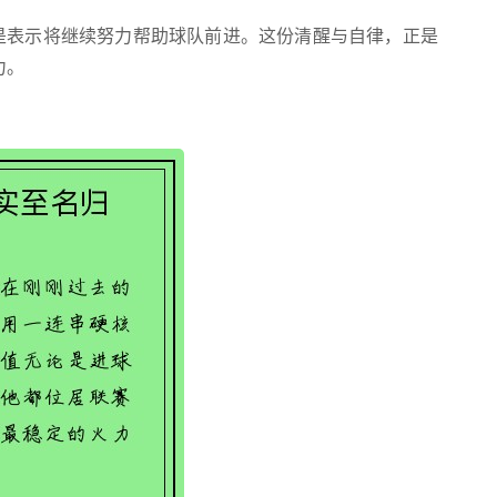
是表示将继续努力帮助球队前进。这份清醒与自律，正是
力。