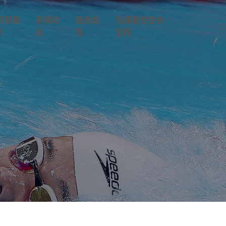
项目展
新闻动
服务类
沟通星空综合
示
态
型
官网