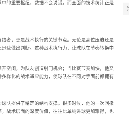
系中的重要枢纽。数据不会说谎，而全面的技术统计正是
终结者，更是战术执行的关键节点。无论是高位压迫还是
上迅速做出判断。这种战术执行力，让球队在节奏转换中
撕开空间，为队友创造射门机会；当比赛节奏加快，他又
种多样化的战术适应能力，使球队在不同对手面前都拥有
为球队提供了稳定的结构支撑。很多时候，他的一次回撤
率。战术层面的深度价值，往往比单纯进球更加难得，也