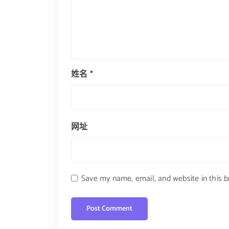
姓名
*
网址
Save my name, email, and website in this 