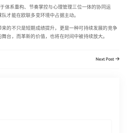
在于体系重构、节奏掌控与心理管理三位一体的协同运
球队才能在欧联多变环境中占据主动。
带来的不只是短期成绩提升，更是一种可持续发展的竞争
的舞台，而革新的价值，也将在时间中被持续放大。
Next Post