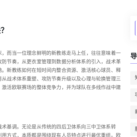
联？
床，而当一位理念鲜明的新教练走马上任，往往意味着一
导
攻防节奏，从更衣室管理到数据分析体系的引入，战术革
地。新教练如何在短时间内整合资源、激活核心球员、释
将从战术体系重塑、攻防节奏升级以及心理与轮换管理三
，激活欧联赛场的整体竞争力，并为球队在多线作战中建
战术基调。无论是从传统的四后卫体系向三中卫体系转
利用方式，本质都是围绕现有人员特点进行最优重组。欧