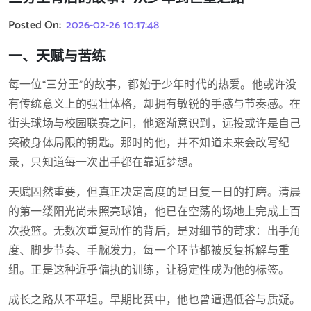
Posted On:
2026-02-26 10:17:48
一、天赋与苦练
每一位“三分王”的故事，都始于少年时代的热爱。他或许没
有传统意义上的强壮体格，却拥有敏锐的手感与节奏感。在
街头球场与校园联赛之间，他逐渐意识到，远投或许是自己
突破身体局限的钥匙。那时的他，并不知道未来会改写纪
录，只知道每一次出手都在靠近梦想。
天赋固然重要，但真正决定高度的是日复一日的打磨。清晨
的第一缕阳光尚未照亮球馆，他已在空荡的场地上完成上百
次投篮。无数次重复动作的背后，是对细节的苛求：出手角
度、脚步节奏、手腕发力，每一个环节都被反复拆解与重
组。正是这种近乎偏执的训练，让稳定性成为他的标签。
成长之路从不平坦。早期比赛中，他也曾遭遇低谷与质疑。