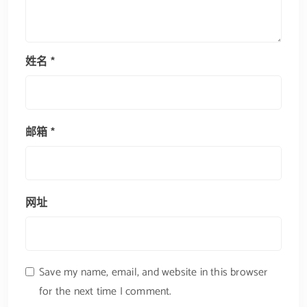
姓名
*
邮箱
*
网址
Save my name, email, and website in this browser
for the next time I comment.