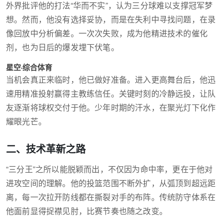
外界批评他的打法“华而不实”，认为三分球难以支撑冠军梦
想。然而，他没有选择妥协，而是在失利中寻找问题，在录
像回放中分析偏差。一次次失败，成为他精进技术的催化
剂，也为日后的爆发埋下伏笔。
星空·综合体育
当机会真正来临时，他已做好准备。进入更高舞台后，他迅
速用精准投射赢得主教练信任。关键时刻的冷静远投，让队
友逐渐将球权交付于他。少年时期的汗水，在聚光灯下化作
耀眼光芒。
二、技术革新之路
“三分王”之所以能脱颖而出，不仅因为命中率，更在于他对
进攻空间的理解。他的投篮范围不断外扩，从弧顶到超远距
离，每一次拉开防线都在撕裂对手的布阵。传统防守体系在
他面前显得捉襟见肘，比赛节奏也随之改变。