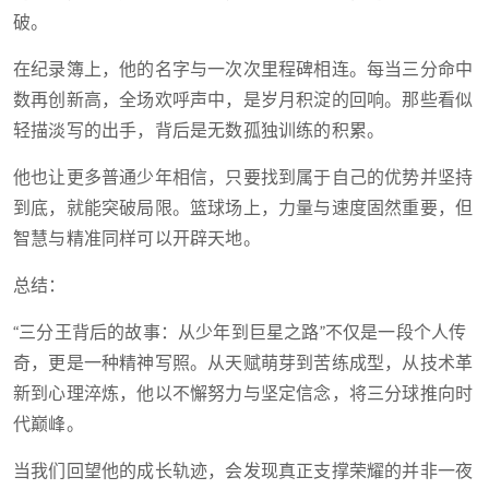
破。
在纪录簿上，他的名字与一次次里程碑相连。每当三分命中
数再创新高，全场欢呼声中，是岁月积淀的回响。那些看似
轻描淡写的出手，背后是无数孤独训练的积累。
他也让更多普通少年相信，只要找到属于自己的优势并坚持
到底，就能突破局限。篮球场上，力量与速度固然重要，但
智慧与精准同样可以开辟天地。
总结：
“三分王背后的故事：从少年到巨星之路”不仅是一段个人传
奇，更是一种精神写照。从天赋萌芽到苦练成型，从技术革
新到心理淬炼，他以不懈努力与坚定信念，将三分球推向时
代巅峰。
当我们回望他的成长轨迹，会发现真正支撑荣耀的并非一夜