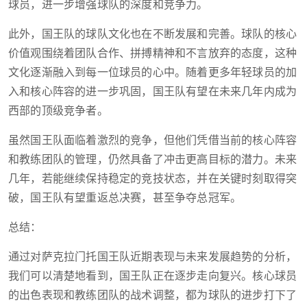
球员，进一步增强球队的深度和竞争力。
此外，国王队的球队文化也在不断发展和完善。球队的核心
价值观围绕着团队合作、拼搏精神和不言放弃的态度，这种
文化逐渐融入到每一位球员的心中。随着更多年轻球员的加
入和核心阵容的进一步巩固，国王队有望在未来几年内成为
西部的顶级竞争者。
虽然国王队面临着激烈的竞争，但他们凭借当前的核心阵容
和教练团队的管理，仍然具备了冲击更高目标的潜力。未来
几年，若能继续保持稳定的竞技状态，并在关键时刻取得突
破，国王队有望重返总决赛，甚至争夺总冠军。
总结：
通过对萨克拉门托国王队近期表现与未来发展趋势的分析，
我们可以清楚地看到，国王队正在逐步走向复兴。核心球员
的出色表现和教练团队的战术调整，都为球队的进步打下了