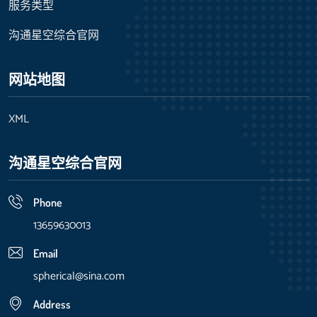
服务类型
沟通星空综合官网
网站地图
XML
沟通星空综合官网
Phone
13659630013
Email
spherical@sina.com
Address