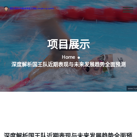
项目展示
Home
深度解析国王队近期表现与未来发展趋势全面预测
深度解析国王队近期表现与未来发展趋势全面预