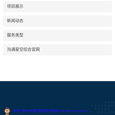
项目展示
新闻动态
服务类型
沟通星空综合官网