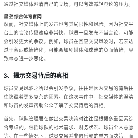
通过社交媒体澄清自己的立场，可以有效减轻舆论的压力。
星空·综合体育官网
然而，社交媒体上的发声也有其局限性和风险。因为社交平
台上的言论传播速度非常快，球员一旦发布不当言论，可能
会引发更大的争议。例如，球员在回应交易风波时，若表达
过于激烈或情绪化，可能会加剧媒体和球迷的负面情绪，导
致事态进一步恶化。
3、揭示交易背后的真相
球员交易风波之所以会引发争议，往往是因为交易的背后往
往隐藏着更多复杂的因素。在这次事件中，社交媒体的澄清
和球员的发声帮助公众了解了交易背后的真相。
首先，球队管理层在做出交易决策时往往是根据多重因素综
合考虑的。包括球队的战术需求、财务状况、球员个人意愿
等。在一些情况下，球员交易并非俱乐部的单方面决策，而