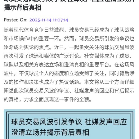
揭示背后真相
Posted On:
2025-11-14 11:07:14
随着现代体育竞争日益激烈，球员交易已经成为了球队战略
和市场操作中的重要一环。然而，球员交易所引发的争议也
逐渐成为舆论的焦点。近日，一起备受关注的球员交易风波
再次引发了球迷和媒体的广泛讨论。社交媒体成为了球员、
球队以及相关方表达立场和澄清真相的重要平台。在这场风
波中，不仅球员个人的态度和立场受到了关注，同时背后涉
及的操作和决策也成为了热议话题。本文将从三个方面详细
阐述此次球员交易风波的争议、社媒发声的回应和背后揭示
的真相，力求全面展现这一事件的全貌。