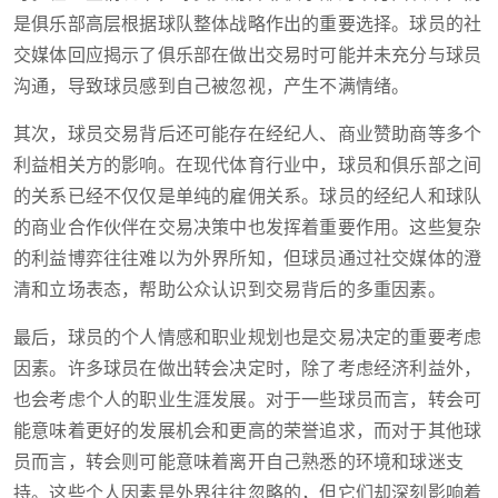
是俱乐部高层根据球队整体战略作出的重要选择。球员的社
交媒体回应揭示了俱乐部在做出交易时可能并未充分与球员
沟通，导致球员感到自己被忽视，产生不满情绪。
其次，球员交易背后还可能存在经纪人、商业赞助商等多个
利益相关方的影响。在现代体育行业中，球员和俱乐部之间
的关系已经不仅仅是单纯的雇佣关系。球员的经纪人和球队
的商业合作伙伴在交易决策中也发挥着重要作用。这些复杂
的利益博弈往往难以为外界所知，但球员通过社交媒体的澄
清和立场表态，帮助公众认识到交易背后的多重因素。
最后，球员的个人情感和职业规划也是交易决定的重要考虑
因素。许多球员在做出转会决定时，除了考虑经济利益外，
也会考虑个人的职业生涯发展。对于一些球员而言，转会可
能意味着更好的发展机会和更高的荣誉追求，而对于其他球
员而言，转会则可能意味着离开自己熟悉的环境和球迷支
持。这些个人因素是外界往往忽略的，但它们却深刻影响着