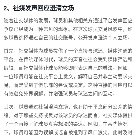
2、社媒发声回应澄清立场
随着社交媒体的发展，球员和其他相关方通过平台发声回应
争议已经成为一种常见的现象。在这次球员交易风波中，许
多球员选择通过自己的社交账号，公开发声澄清个人立场。
首先，社交媒体为球员提供了一个直接与球迷、媒体沟通的
平台。在传统媒体时代，球员的声音往往会受到媒体筛选和
编辑，而社交媒体让球员能够即时表达自己的看法。例如，
一位球员可能在社交平台上发文，解释自己并非主动要求交
易，而是受到了俱乐部的建议或决定。这种直接的回应可以
有效避免外界误解，并增强球员与球迷之间的互动。
其次，球员通过社媒澄清立场，也有助于平息部分公众的情
绪。对于那些支持或反对该球员的球迷而言，社交媒体提供
了一个直接了解球员真实想法的渠道。例如，在某些情况
下，球员可能因为误解或谣言被推到了风口浪尖，此时及时